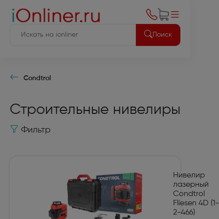
Поиск
Condtrol
Строительные нивелиры
Фильтр
Нивелир
лазерный
Condtrol
Fliesen 4D (1-
2-466)