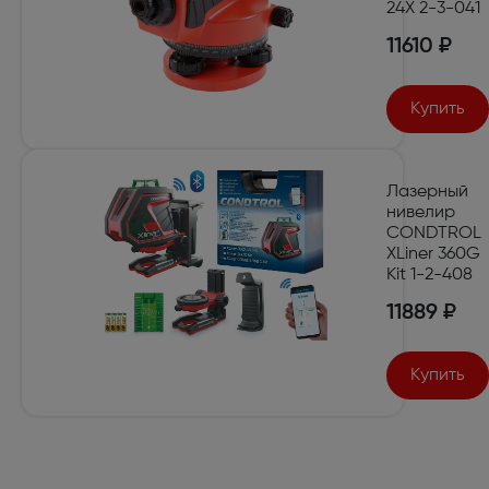
24X 2-3-041
11610 ₽
Купить
Лазерный
нивелир
CONDTROL
XLiner 360G
Kit 1-2-408
11889 ₽
Купить