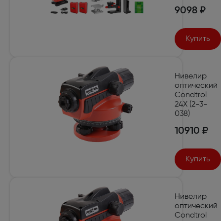
9098 ₽
Купить
Нивелир
оптический
Condtrol
24X (2-3-
038)
10910 ₽
Купить
Нивелир
оптический
Condtrol