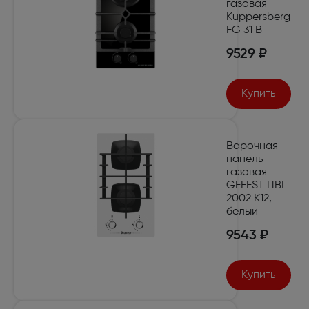
газовая
Kuppersberg
FG 31 B
9529 ₽
Купить
Варочная
панель
газовая
GEFEST ПВГ
2002 К12,
белый
9543 ₽
Купить