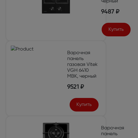
черный
9487 ₽
Купить
Варочная
панель
газовая Vitek
VGH 6410
MBK, черный
9521 ₽
Купить
Варочная
панель