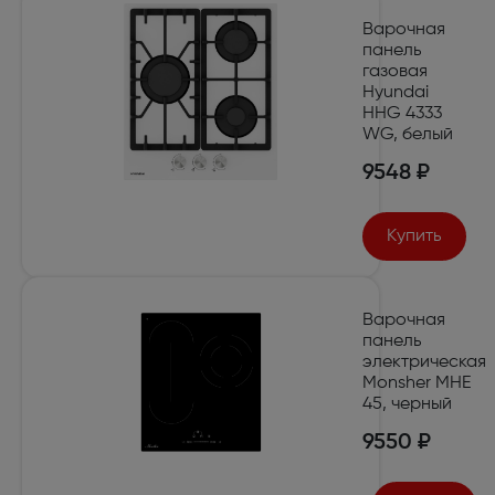
Варочная
панель
газовая
Hyundai
HHG 4333
WG, белый
9548 ₽
Купить
Варочная
панель
электрическая
Monsher MHE
45, черный
9550 ₽