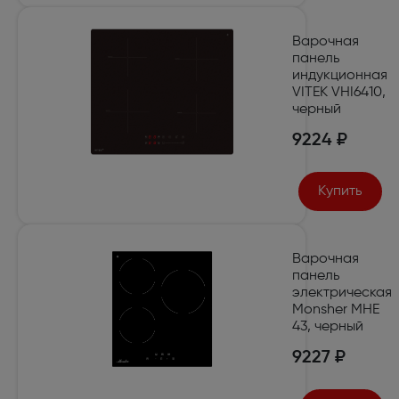
Варочная
панель
индукционная
VITEK VHI6410,
черный
9224 ₽
Купить
Варочная
панель
электрическая
Monsher MHE
43, черный
9227 ₽