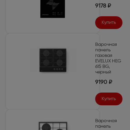
9178 ₽
Купить
Варочная
панель
газовая
EVELUX HEG
615 BG,
черный
9190 ₽
Купить
Варочная
панель