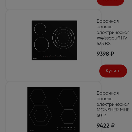
Варочная
панель
электрическая
Weissgauff HV
633 BS
9398 ₽
Купить
Варочная
панель
электрическая
MONSHER MHE
6012
9422 ₽