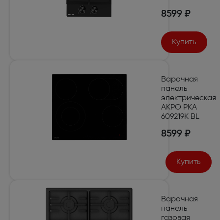
8599 ₽
Купить
Варочная
панель
электрическая
AKPO PKA
609219K BL
8599 ₽
Купить
Варочная
панель
газовая