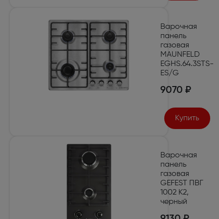
Варочная
панель
газовая
MAUNFELD
EGHS.64.3STS-
ES/G
9070 ₽
Купить
Варочная
панель
газовая
GEFEST ПВГ
1002 К2,
черный
9130 ₽