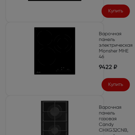
Купить
Варочная
панель
электрическая
Monsher MHE
46
9422 ₽
Купить
Варочная
панель
газовая
Candy
CHXG32CNB,