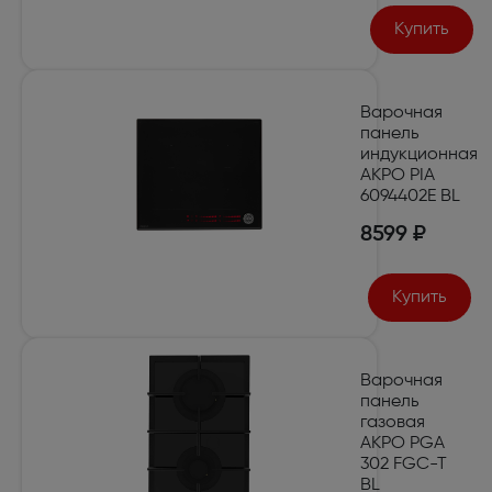
Купить
Варочная
панель
индукционная
AKPO PIA
6094402E BL
8599 ₽
Купить
Варочная
панель
газовая
AKPO PGA
302 FGC-T
BL