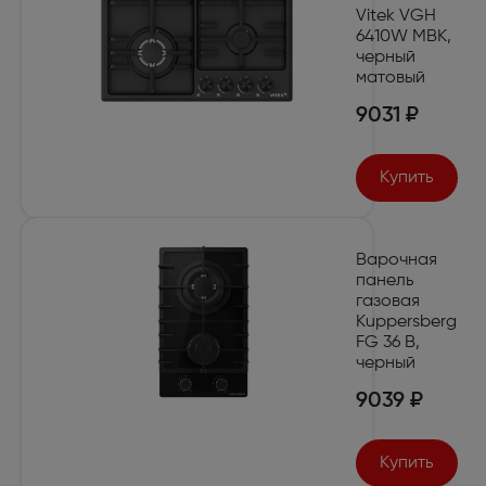
Vitek VGH
6410W MBK,
черный
матовый
9031 ₽
Купить
Варочная
панель
газовая
Kuppersberg
FG 36 B,
черный
9039 ₽
Купить