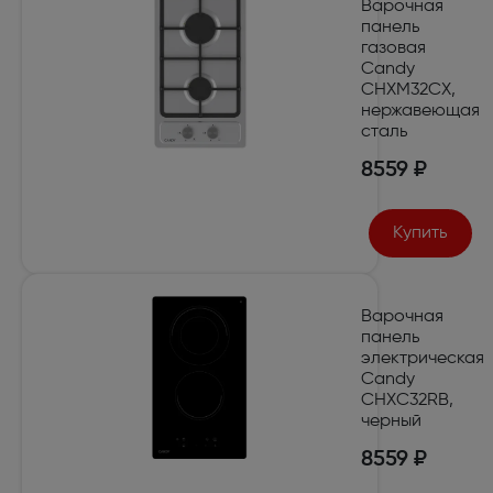
Варочная
панель
газовая
Candy
CHXM32CX,
нержавеющая
сталь
8559 ₽
Купить
Варочная
панель
электрическая
Candy
CHXC32RB,
черный
8559 ₽