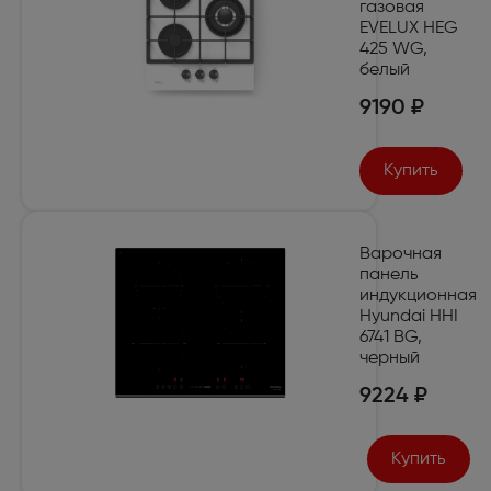
газовая
EVELUX HEG
425 WG,
белый
9190 ₽
Купить
Варочная
панель
индукционная
Hyundai HHI
6741 BG,
черный
9224 ₽
Купить