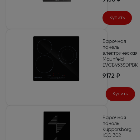
Купить
Варочная
панель
электрическая
Maunfeld
EVCE453SDPBK
9172 ₽
Купить
Варочная
панель
Kuppersberg
ICO 302