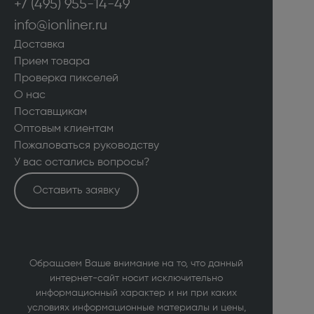
+7 (495) 955-14-49
info@ionliner.ru
Доставка
Прием товара
Проверка пикселей
О нас
Поставщикам
Оптовым клиентам
Пожаловаться руководству
У вас остались вопросы?
Оставить заявку
Обращаем Ваше внимание на то, что данный
интернет-сайт носит исключительно
информационный характер и ни при каких
условиях информационные материалы и цены,