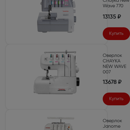
Chayka New
Wave 770
13135 ₽
Купить
Оверлок
CHAYKA
NEW WAVE
007
13678 ₽
Купить
Оверлок
Janome