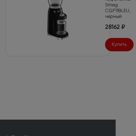
Smeg
CGF11BLEU,
черный
28162 ₽
Купить