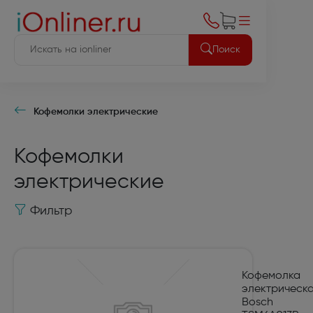
Поиск
Кофемолки электрические
Кофемолки
электрические
Фильтр
Кофемолка
электрическ
Bosch