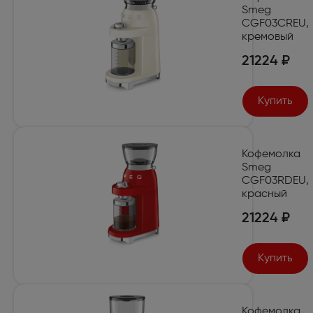
Smeg
CGF03CREU,
кремовый
21224 ₽
Купить
Кофемолка
Smeg
CGF03RDEU,
красный
21224 ₽
Купить
Кофемолка