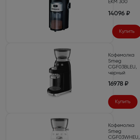
EKM 300
14096 ₽
Купить
Кофемолка
Smeg
CGF03BLEU,
черный
16978 ₽
Купить
Кофемолка
Smeg
CGF03WHEU,