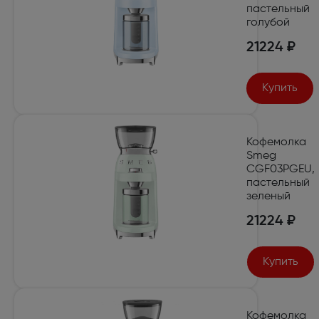
пастельный
голубой
21224 ₽
Купить
Кофемолка
Smeg
CGF03PGEU,
пастельный
зеленый
21224 ₽
Купить
Кофемолка