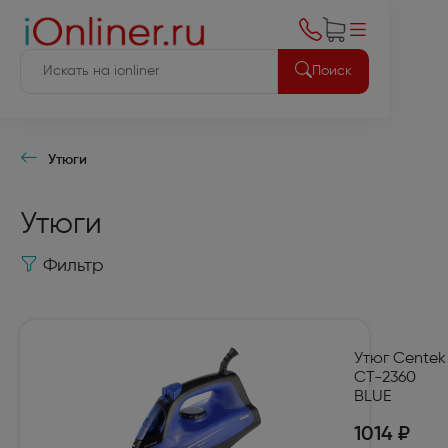
Поиск
Утюги
Утюги
Фильтр
Утюг Centek
CT-2360
BLUE
1014 ₽