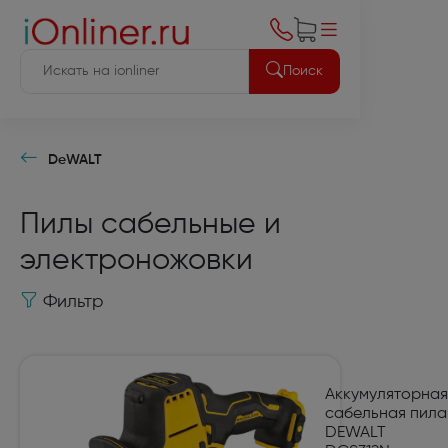
Поиск
DeWALT
Пилы сабельные и
электроножовки
Фильтр
Аккумуляторная
сабельная пила
DEWALT