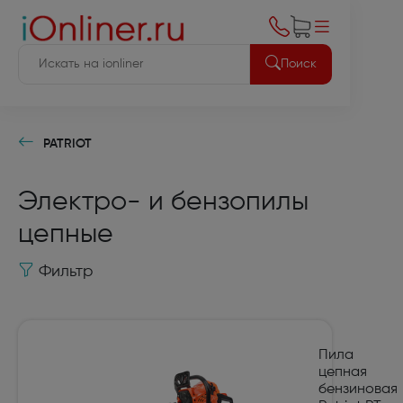
Поиск
PATRIOT
Электро- и бензопилы
цепные
Фильтр
Пила
цепная
бензиновая