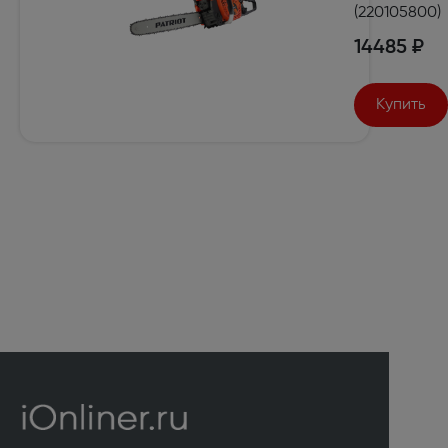
(220105800)
14485 ₽
Купить