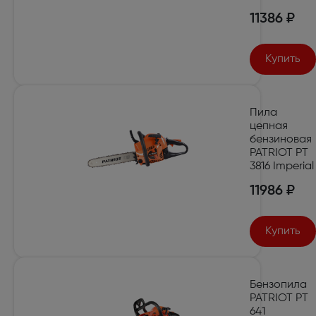
11386 ₽
Купить
Пила
цепная
бензиновая
PATRIOT PT
3816 Imperial
11986 ₽
Купить
Бензопила
PATRIOT РТ
641