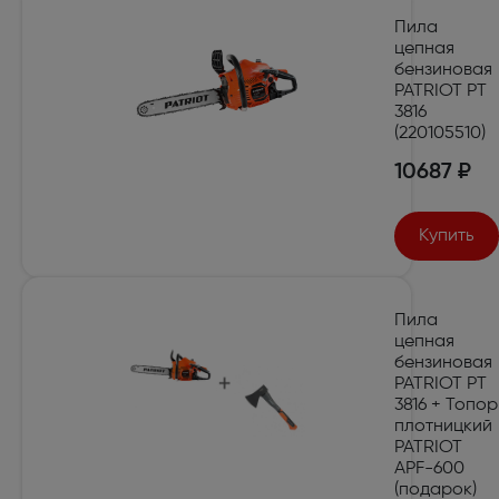
Пила
цепная
бензиновая
PATRIOT PT
3816
(220105510)
10687 ₽
Купить
Пила
цепная
бензиновая
PATRIOT PT
3816 + Топор
плотницкий
PATRIOT
APF-600
(подарок)