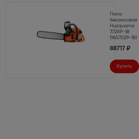
Пила
бензиновая
Husqvarna
372XP-18
(9657029-18)
88717 ₽
Купить