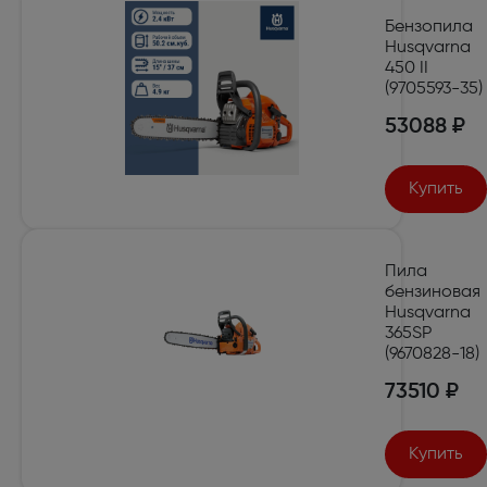
Бензопила
Husqvarna
450 II
(9705593-35)
53088 ₽
Купить
Пила
бензиновая
Husqvarna
365SP
(9670828-18)
73510 ₽
Купить