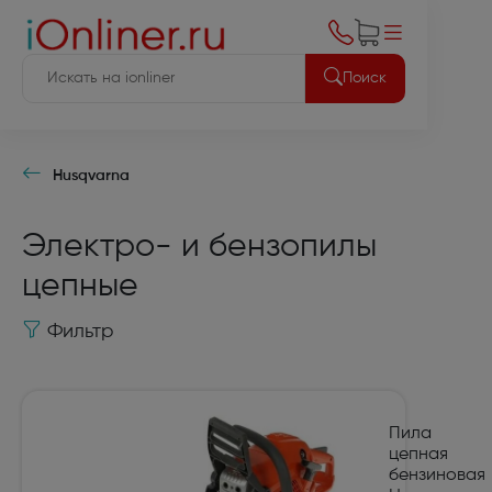
Поиск
Husqvarna
Электро- и бензопилы
цепные
Фильтр
Пила
цепная
бензиновая