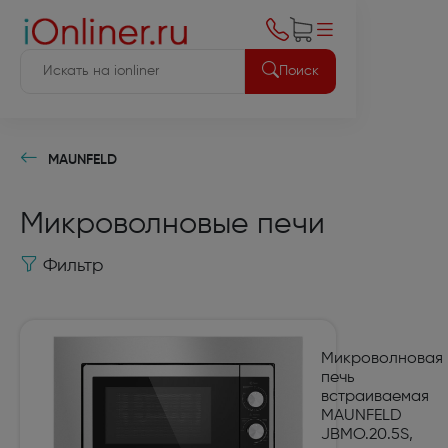
Поиск
MAUNFELD
Микроволновые печи
Фильтр
Микроволновая
печь
встраиваемая
MAUNFELD
JBMO.20.5S,