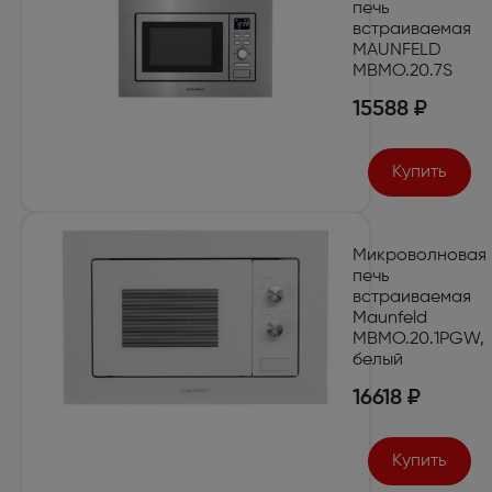
печь
встраиваемая
MAUNFELD
MBMO.20.7S
15588 ₽
Купить
Микроволновая
печь
встраиваемая
Maunfeld
MBMO.20.1PGW,
белый
16618 ₽
Купить