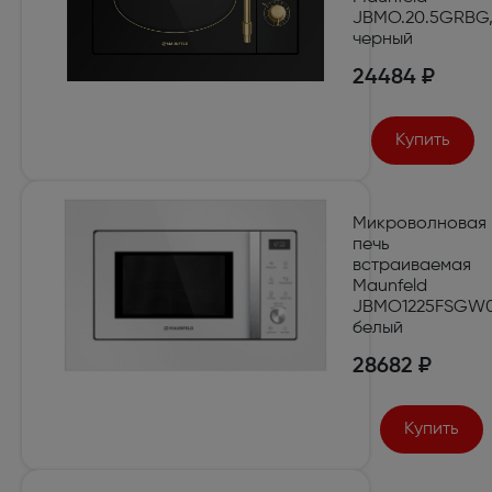
JBMO.20.5GRBG
черный
24484 ₽
Купить
Микроволновая
печь
встраиваемая
Maunfeld
JBMO1225FSGW0
белый
28682 ₽
Купить