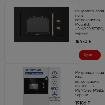
Микроволновая
печь
встраиваемая
Maunfeld
JBMO.20.5ERBG,
черный
18470 ₽
Купить
Микроволновая
печь
встраиваемая
MAUNFELD
MBMO.20.1PGB2,
черный
19186 ₽