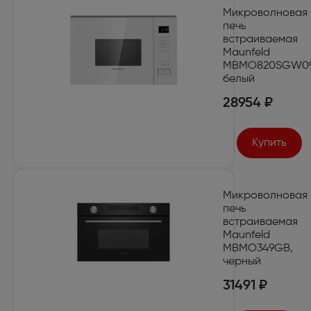
Микроволновая
печь
встраиваемая
Maunfeld
MBMO820SGW09
белый
28954 ₽
Купить
Микроволновая
печь
встраиваемая
Maunfeld
MBMO349GB,
черный
31491 ₽