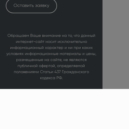
Оставить заявку
Обращаем Ваше внимание на то, что данный
интернет-сайт носит исключительно
информационный характер и ни при каких
условиях информационные материалы и цены,
размещенные на сайте, не являются
публичной офертой, определяемой
положениями Статьи 437 Гражданского
кодекса РФ.