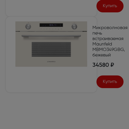
Купить
Микроволновая
печь
встраиваемая
Maunfeld
MBMO349GBG,
бежевый
34580 ₽
Купить