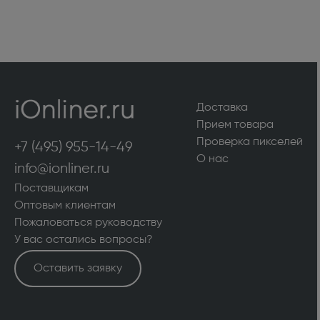
Доставка
Прием товара
Проверка пикселей
+7 (495) 955-14-49
О нас
info@ionliner.ru
Поставщикам
Оптовым клиентам
Пожаловаться руководству
У вас остались вопросы?
Оставить заявку