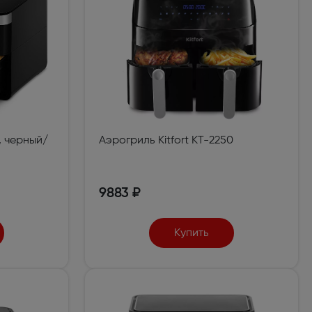
0, черный/
Аэрогриль Kitfort КТ-2250
9883 ₽
Купить