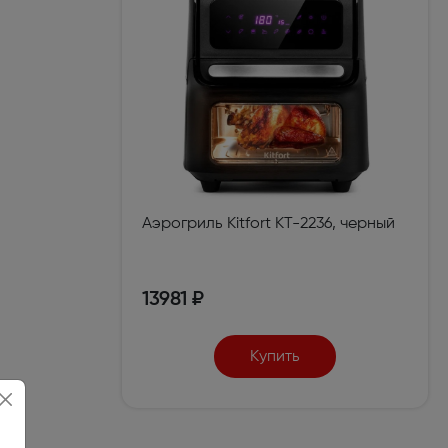
Аэрогриль Kitfort КТ-2236, черный
13981 ₽
Купить