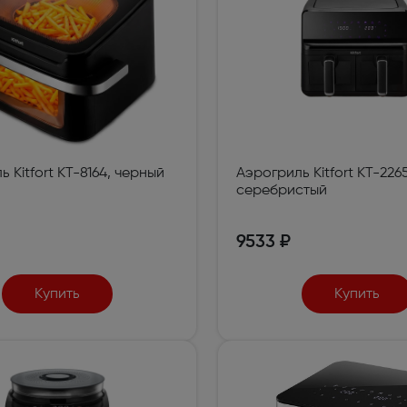
 Kitfort КТ-8164, черный
Аэрогриль Kitfort КТ-226
серебристый
9533 ₽
Купить
Купить