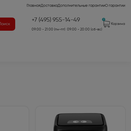
Главная
Доставка
Дополнительные гарантии
О гарантии
+7 (495) 955-14-49
0
Поиск
Корзина
09:00 - 21:00 (пн-пт) 09:00 - 20:00 (сб-вс)
41)
2)
7)
оры для аудио- и