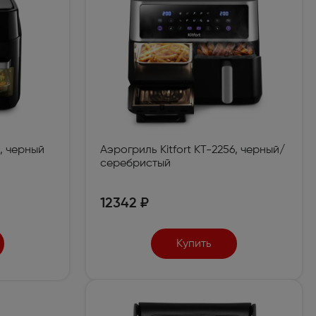
3, черный
Аэрогриль Kitfort КТ-2256, черный/
серебристый
12342 ₽
Купить