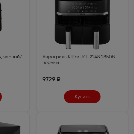
5, черный/
Аэрогриль Kitfort КТ-2248 2850Вт
черный
9729 ₽
Купить