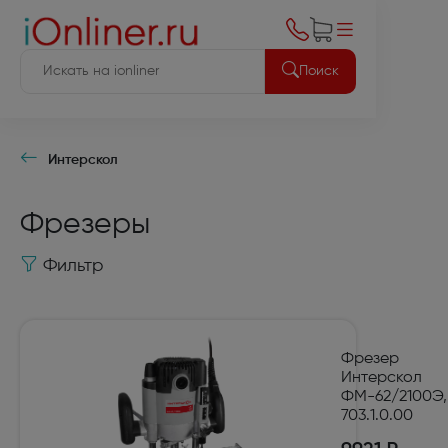
Поиск
Интерскол
Фрезеры
Фильтр
Фрезер
Интерскол
ФМ-62/2100Э,
703.1.0.00