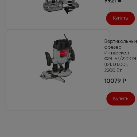
9921 ₽
Купить
Вертикальный
фрезер
Интерскол
ФМ-67/2200Э
(121.1.0.00),
2200 Вт
10079 ₽
Купить