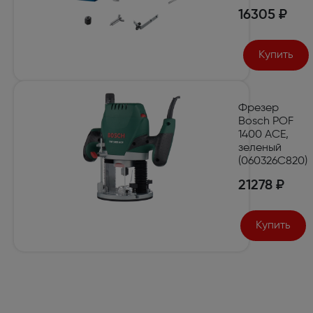
16305 ₽
Купить
Фрезер
Bosch POF
1400 ACE,
зеленый
(060326C820)
21278 ₽
Купить