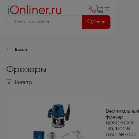
Поиск
Bosch
Фрезеры
Фильтр
Вертикальный
фрезер
BOSCH GOF
130, 1300 Вт
0.601.6B7.000