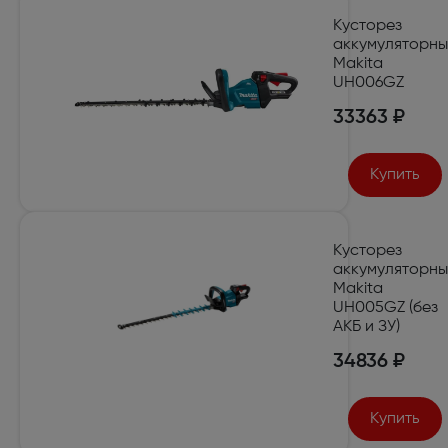
Кусторез
аккумуляторн
Makita
UH006GZ
33363 ₽
Купить
Кусторез
аккумуляторн
Makita
UH005GZ (без
АКБ и ЗУ)
34836 ₽
Купить