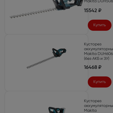
Makita DUH506
15542 ₽
Купить
Кусторез
аккумуляторн
Makita DUH606
(без АКБ и ЗУ)
16468 ₽
Купить
Кусторез
аккумуляторн
Makita