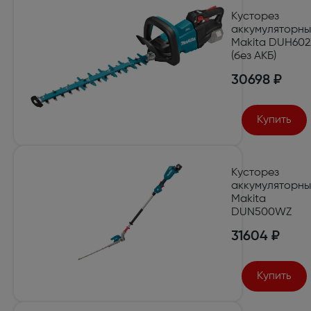
Кусторез
аккумуляторн
Makita DUH602
(без АКБ)
30698 ₽
Купить
Кусторез
аккумуляторн
Makita
DUN500WZ
31604 ₽
Купить