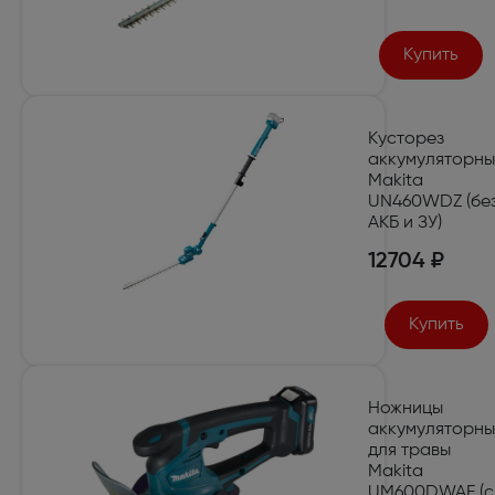
Купить
Кусторез
аккумуляторн
Makita
UN460WDZ (бе
АКБ и ЗУ)
12704 ₽
Купить
Ножницы
аккумуляторн
для травы
Makita
UM600DWAE (с