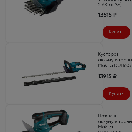
2 АКБ и ЗУ)
13515 ₽
Купить
Кусторез
аккумуляторн
Makita DUH607
13915 ₽
Купить
Ножницы
аккумуляторн
Makita