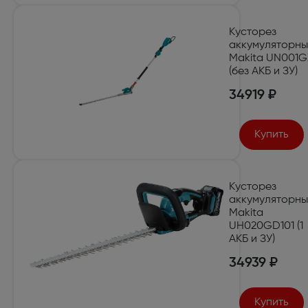
Кусторез
аккумуляторн
Makita UN001G
(без АКБ и ЗУ)
34919 ₽
Купить
Кусторез
аккумуляторн
Makita
UH020GD101 (1
АКБ и ЗУ)
34939 ₽
Купить