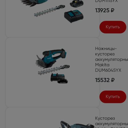
DUM111SYX
13925 ₽
Купить
Ножницы-
кусторез
аккумуляторн
Makita
DUM604SYX
15532 ₽
Купить
Кусторез
аккумуляторн