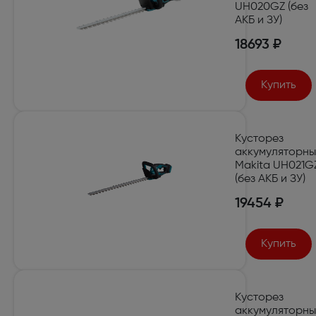
UH020GZ (без
АКБ и ЗУ)
18693 ₽
Купить
Кусторез
аккумуляторн
Makita UH021G
(без АКБ и ЗУ)
19454 ₽
Купить
Кусторез
аккумуляторн