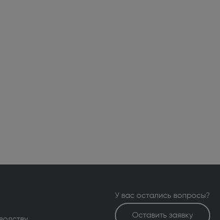
У вас остались вопросы?
Оставить заявку
водству