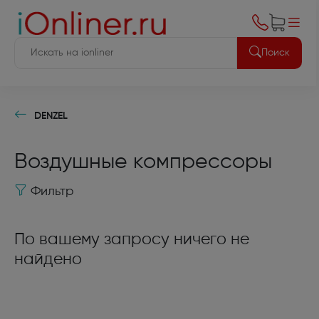
Поиск
DENZEL
Воздушные компрессоры
Фильтр
По вашему запросу ничего не
найдено