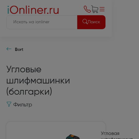
Поиск
Bort
Угловые
шлифмашинки
(болгарки)
Фильтр
Угловая