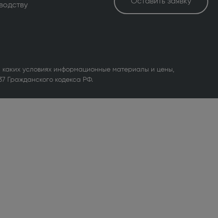
Оставить заявку
водству
 каких условиях информационные материалы и цены,
37 Гражданского кодекса РФ.