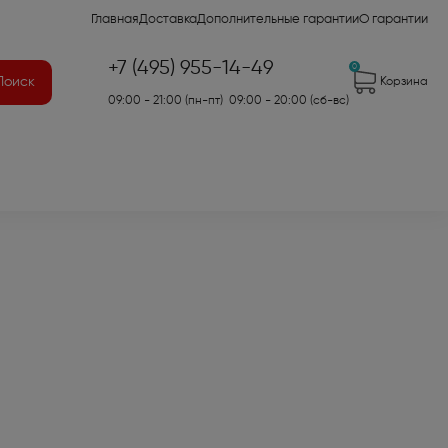
Главная
Доставка
Дополнительные гарантии
О гарантии
+7 (495) 955-14-49
0
Поиск
Корзина
09:00 - 21:00 (пн-пт) 09:00 - 20:00 (сб-вс)
41)
2)
7)
оры для аудио- и