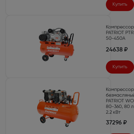
Купить
Компрессор
PATRIOT PTR
50-450A
24638 ₽
Купить
Компрессор
безмасляны
PATRIOT WO
80-360, 80 л
2.2 кВт
37296 ₽