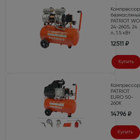
Компрессор
безмасляны
PATRIOT WO
24-260S, 24
л, 1.5 кВт
12511 ₽
Купить
Компрессор
PATRIOT
EURO 50-
260K
14796 ₽
Купить