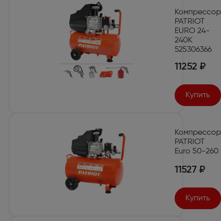
Компрессор
PATRIOT
EURO 24-
240K
525306366
11252 ₽
Купить
Компрессор
PATRIOT
Euro 50-260
11527 ₽
Купить