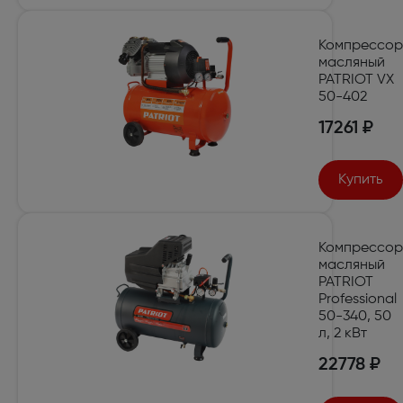
Компрессор
масляный
PATRIOT VX
50-402
17261 ₽
Купить
Компрессор
масляный
PATRIOT
Professional
50-340, 50
л, 2 кВт
22778 ₽