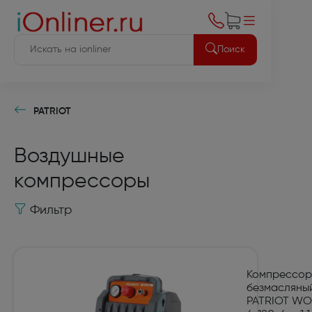
Поиск
PATRIOT
Воздушные
компрессоры
Фильтр
Компрессор
безмасляны
PATRIOT WO