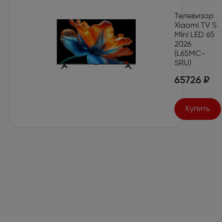
Телевизор
Xiaomi TV S
Mini LED 65
2026
(L65MC-
SRU)
65726 ₽
Купить