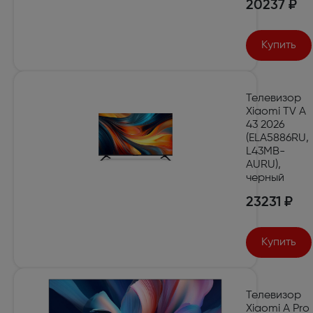
20237 ₽
Купить
Телевизор
Xiaomi TV A
43 2026
(ELA5886RU,
L43MB-
AURU),
черный
23231 ₽
Купить
Телевизор
Xiaomi A Pro