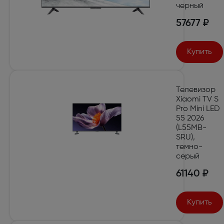
черный
57677 ₽
Купить
Телевизор
Xiaomi TV S
Pro Mini LED
55 2026
(L55MB-
SRU),
темно-
серый
61140 ₽
Купить