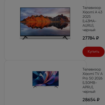
Телевизор
Xiaomi A 43
2025
(L43MA-
AURU),
черный
27784 ₽
Купить
Телевизор
Xiaomi TV A
Pro 50 2026
(L50MB-
APRU),
черный
28654 ₽