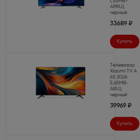
L55MB-
APRU),
черный
33689 ₽
Купить
Телевизор
Xiaomi TV A
65 2026
(L65MB-
ARU),
черный
39969 ₽
Купить