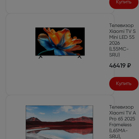
Купить
Телевизор
Xiaomi TV S
Mini LED 55
2026
(L55MC-
SRU)
46419 ₽
Купить
Телевизор
Xiaomi TV A
Pro 65 2025
Frameless
(L65MA-
SRU),