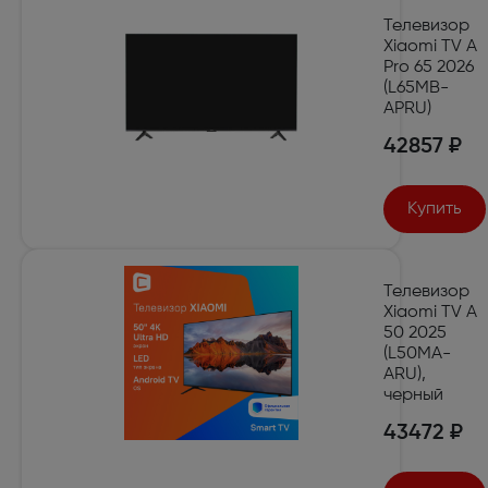
Телевизор
Xiaomi TV A
Pro 65 2026
(L65MB-
APRU)
42857 ₽
Купить
Телевизор
Xiaomi TV A
50 2025
(L50MA-
ARU),
черный
43472 ₽