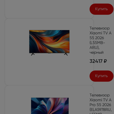
Купить
Телевизор
Xiaomi TV A
55 2026
(L55MB-
ARU),
черный
32417 ₽
Купить
Телевизор
Xiaomi TV A
Pro 55 2026
(ELA5978RU,