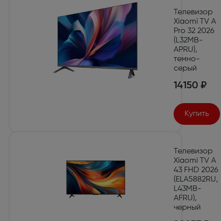
Телевизор
Xiaomi TV A
Pro 32 2026
(L32MB-
APRU),
темно-
серый
14150 ₽
Купить
Телевизор
Xiaomi TV A
43 FHD 2026
(ELA5882RU,
L43MB-
AFRU),
черный