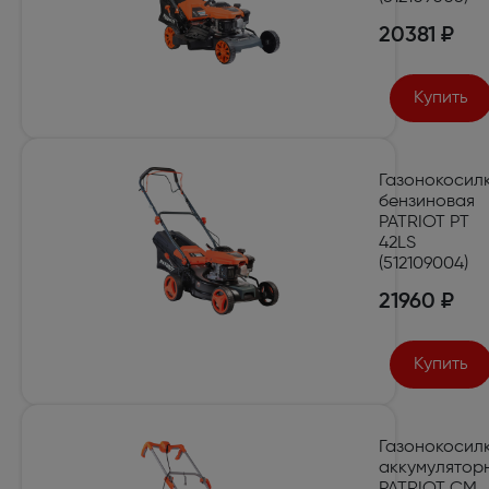
20381 ₽
Купить
Газонокосил
бензиновая
PATRIOT PT
42LS
(512109004)
21960 ₽
Купить
Газонокосил
аккумулятор
PATRIOT CM