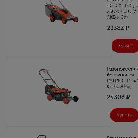
4010 XL LCT, 
250204010 (с 
АКБ и ЗУ)
23382 ₽
Купить
Газонокосил
бензиновая
PATRIOT PT 4
(512109046)
24306 ₽
Купить