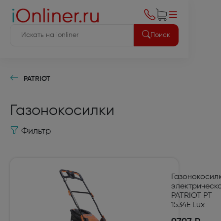
Поиск
PATRIOT
Газонокосилки
Фильтр
Газонокосил
электрическ
PATRIOT PT
1534E Lux