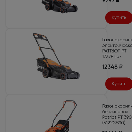
9797 ₽
Купить
Газонокосил
электрическ
PATRIOT PT
1737E Lux
12348 ₽
Купить
Газонокосил
бензиновая
Patriot PT 390
(512109390)