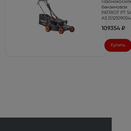
Газонокосил
бензиновая
PATRIOT PT 5
AS (512109054
109354 ₽
Купить