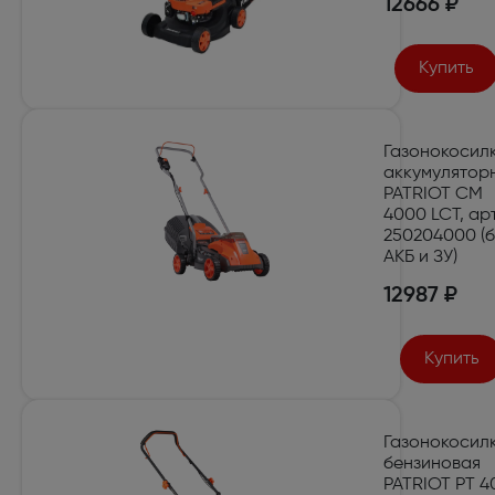
12666 ₽
Купить
Газонокосил
аккумулятор
PATRIOT CM
4000 LCT, арт
250204000 (б
АКБ и ЗУ)
12987 ₽
Купить
Газонокосил
бензиновая
PATRIOT PT 4