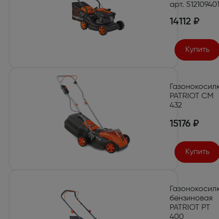
арт. 51210940
14112 ₽
Купить
Газонокосил
PATRIOT CM
432
15176 ₽
Купить
Газонокосил
бензиновая
PATRIOT PT
400