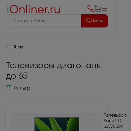
Поиск
Sony
Телевизоры диагональ
до 65
Фильтр
Телевизор
Sony KD-
32W830K