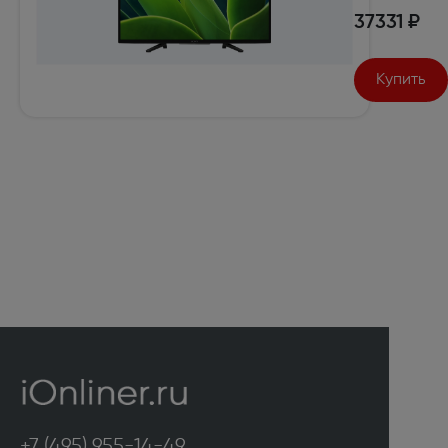
37331 ₽
Купить
+7 (495) 955-14-49