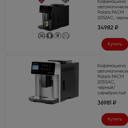
Кофемашина
автоматическ
Polaris PACM
2052AC, черн
34982 ₽
Купить
Кофемашина
автоматическ
Polaris PACM
2055AC,
черный/
серебристый
36981 ₽
Купить