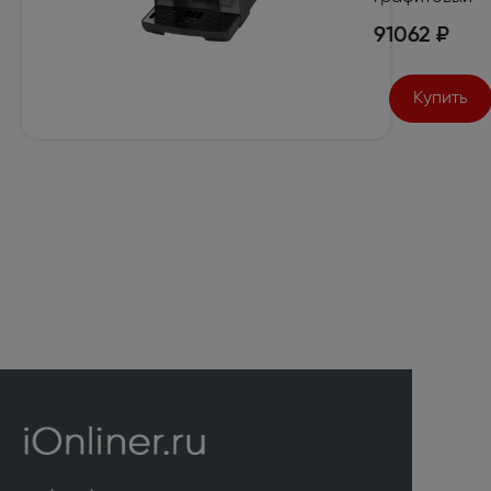
91062 ₽
Купить