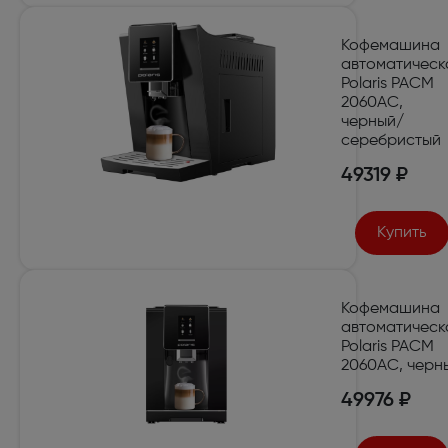
Кофемашина
автоматическ
Polaris PACM
2060AC,
черный/
серебристый
49319 ₽
Купить
Кофемашина
автоматическ
Polaris PACM
2060AC, черн
49976 ₽