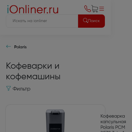
Поиск
Polaris
Кофеварки и
кофемашины
Фильтр
Кофеварка
капсульная
Polaris PCM