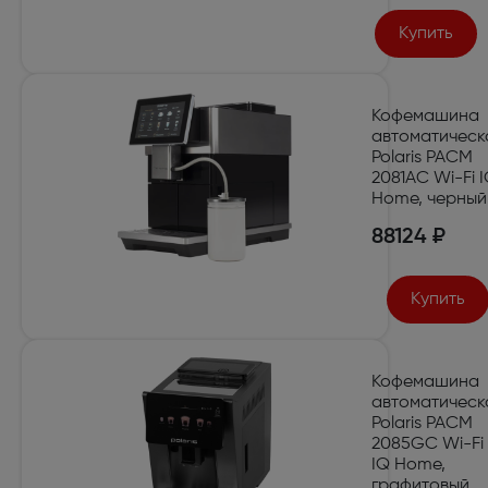
Купить
Кофемашина
автоматическ
Polaris PACM
2081AC Wi-Fi 
Home, черный
88124 ₽
Купить
Кофемашина
автоматическ
Polaris PACM
2085GC Wi-Fi
IQ Home,
графитовый