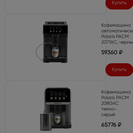
Купить
Кофемашина
автоматическ
Polaris PACM
2071AC, черн
59360 ₽
Купить
Кофемашина
Polaris PACM
2080AC
темно-
серый
65776 ₽