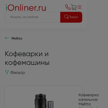
Поиск
Melitta
Кофеварки и
кофемашины
Фильтр
Кофеварка
капельная
Melitta