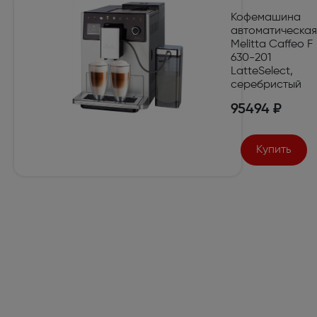
Кофемашина
автоматическая
Melitta Caffeo F
630-201
LatteSelect,
серебристый
95494 ₽
Купить