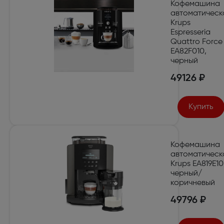
Кофемашина
автоматическ
Krups
Espresseria
Quattro Force
EA82F010,
черный
49126 ₽
Купить
Кофемашина
автоматическ
Krups EA819E10
черный/
коричневый
49796 ₽