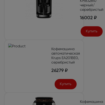
KM832810
черный/
серебристый
16002 ₽
Купить
Кофемашина
автоматическая
Krups EA201BE0,
серебристый
26279 ₽
Купить
Кофемашина