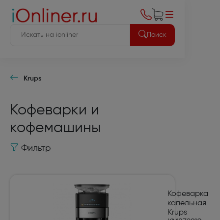
Поиск
Krups
Кофеварки и
кофемашины
Фильтр
Кофеварка
капельная
Krups