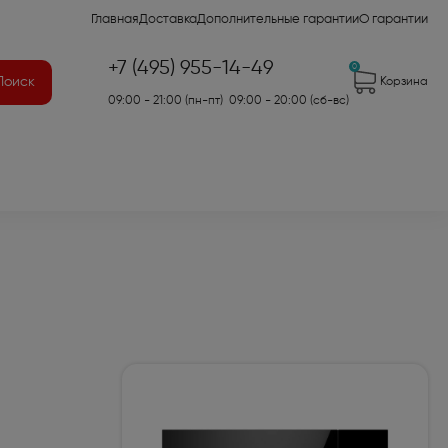
Главная
Доставка
Дополнительные гарантии
О гарантии
+7 (495) 955-14-49
0
Поиск
Корзина
09:00 - 21:00 (пн-пт) 09:00 - 20:00 (сб-вс)
41)
2)
7)
оры для аудио- и