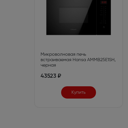
Микроволновая печь
встраиваемая Hansa AMMB25E1SH,
черная
43523 ₽
Купить