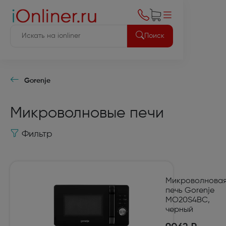
Поиск
Gorenje
Микроволновые печи
Фильтр
Микроволнова
печь Gorenje
MO20S4BC,
черный