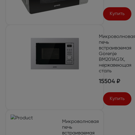
Купить
Микроволнова
печь
встраиваемая
Gorenje
BM201AG1X,
нержавеющая
сталь
15504 ₽
Купить
Микроволновая
печь
встраиваемая