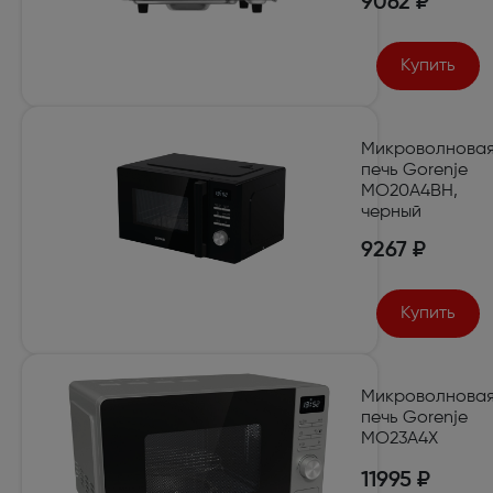
9062 ₽
Купить
Микроволнова
печь Gorenje
MO20A4BH,
черный
9267 ₽
Купить
Микроволнова
печь Gorenje
MO23A4X
11995 ₽