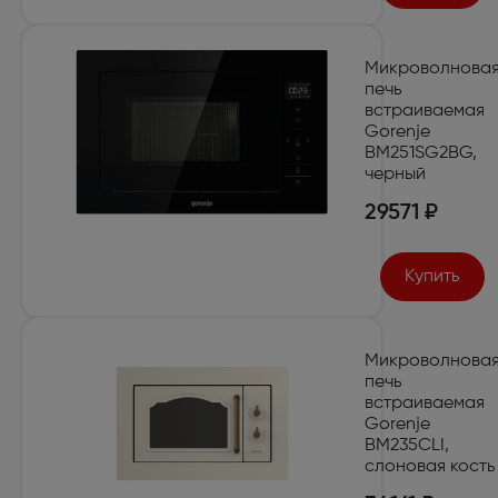
Микроволнова
печь
встраиваемая
Gorenje
BM251SG2BG,
черный
29571 ₽
Купить
Микроволнова
печь
встраиваемая
Gorenje
BM235CLI,
слоновая кость