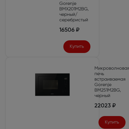
Gorenje
BMX201M2BG,
черный/
серебристый
16506 ₽
Купить
Микроволнова
печь
встраиваемая
Gorenje
BM251M2BG,
черный
22023 ₽
Купить