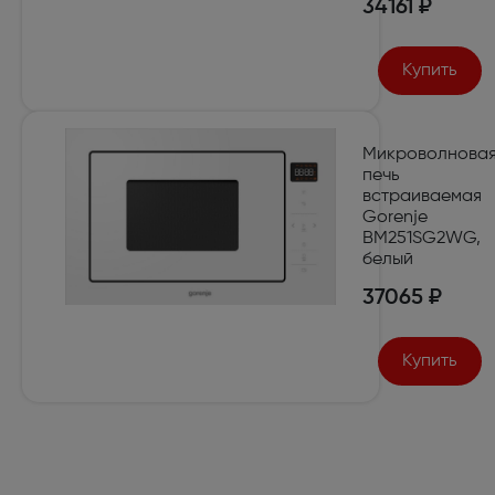
34161 ₽
Купить
Микроволнова
печь
встраиваемая
Gorenje
BM251SG2WG,
белый
37065 ₽
Купить