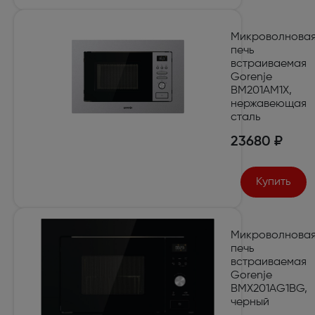
Микроволнова
печь
встраиваемая
Gorenje
BM201AM1X,
нержавеющая
сталь
23680 ₽
Купить
Микроволнова
печь
встраиваемая
Gorenje
BMX201AG1BG,
черный