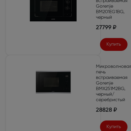
встраиваемая
Gorenje
BM201EG1BG,
черный
27799 ₽
Купить
Микроволнова
печь
встраиваемая
Gorenje
BMX251M2BG,
черный/
серебристый
28828 ₽
Купить