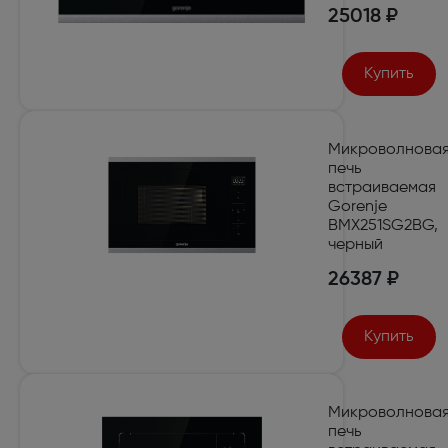
25018 ₽
Купить
Микроволнова
печь
встраиваемая
Gorenje
BMX251SG2BG,
черный
26387 ₽
Купить
Микроволнова
печь