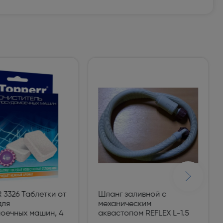
 3326 Таблетки от
Шланг заливной с
для
механическим
оечных машин, 4
аквастопом REFLEX L-1.5