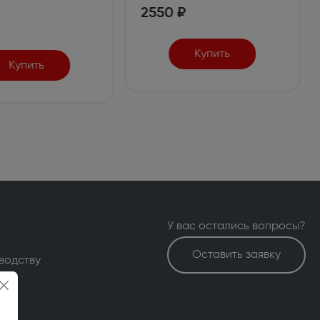
2550 ₽
Купить
Купить
У вас остались вопросы?
Оставить заявку
водству