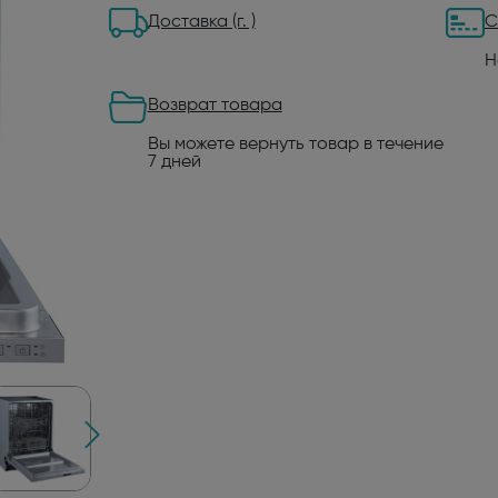
Доставка (г. )
С
Н
Возврат товара
Вы можете вернуть товар в течение
7 дней