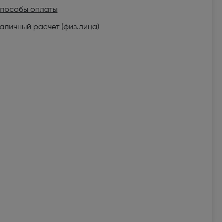
пособы оплаты
аличный расчет (физ.лица)