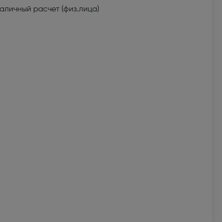
аличный расчет (физ.лица)