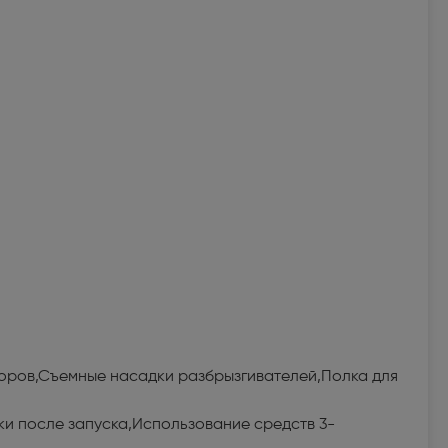
боров,Съемные насадки разбрызгивателей,Полка для
и после запуска,Использование средств 3-