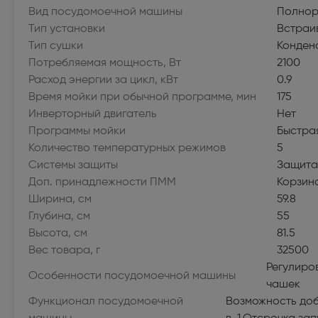
Морозильные камеры высотой более 130
Аксесс
Вид посудомоечной машины
Полнор
см (322)
сушиль
Тип установки
Встраи
Тип сушки
Конден
VARD (36)
Стирал
Потребляемая мощность, Вт
2100
Расход энергии за цикл, кВт
0.9
Кухонные плиты (516)
Кухонн
Время мойки при обычной программе, мин
175
Посудомоечные машины (422)
Сушиль
Инверторный двигатель
Нет
Программы мойки
Быстра
Холодильники высотой более 130 см (951)
Холоди
Количество температурных режимов
5
магазин
Системы защиты
Защита
Доп. принадлежности ПММ
Корзин
Компьютерная техника
Ширина, см
59.8
Глубина, см
55
Внутренние твердотельные накопители
Принте
Высота, см
81.5
(SSD) (1)
Источн
Вес товара, г
32500
Регулиро
Особенности посудомоечной машины
Внутренние жесткие диски (1)
Сетево
чашек
Bluetoo
Функционал посудомоечной
Возможность доб