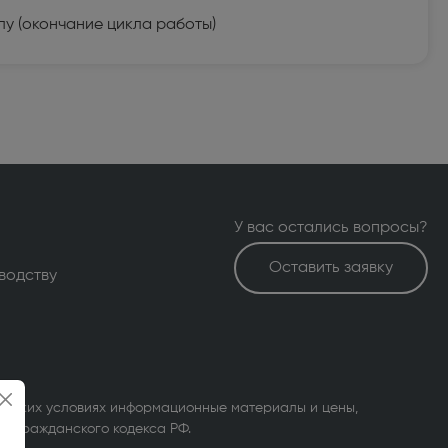
у (окончание цикла работы)
У вас остались вопросы?
Оставить заявку
водству
 каких условиях информационные материалы и цены,
37 Гражданского кодекса РФ.