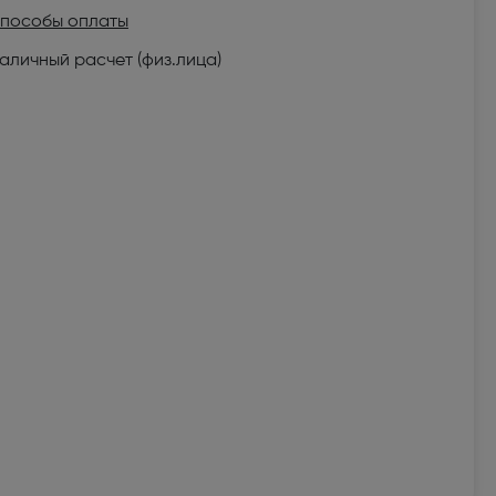
пособы оплаты
аличный расчет (физ.лица)