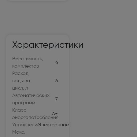
Характеристики
Вместимость,
6
комплектов
Расход
воды за
6
цикл, л
Автоматических
7
программ
Класс
A+
энергопотребления
Управление
Электронное
Макс.