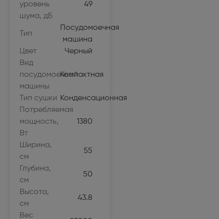
уровень
49
шума, дБ
Посудомоечная
Тип
машина
Цвет
Черный
Вид
посудомоечной
Компактная
машины
Тип сушки
Конденсационная
Потребляемая
мощность,
1380
Вт
Ширина,
55
см
Глубина,
50
см
Высота,
43.8
см
Вес