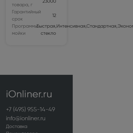
23000
товара, г
Гарантийный
12
срок
Программы
Быстрая,Интенсивная,Стандартная,Эконо
мойки
стекло
+7 (495) 955-14-49
info@ionliner.ru
Доставка