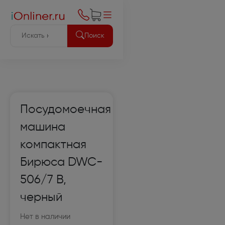
Поиск
Посудомоечная
машина
компактная
Бирюса DWC-
506/7 B,
черный
Нет в наличии