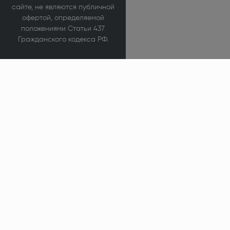
сайте, не являются публичной
офертой, определяемой
положениями Статьи 437
Гражданского кодекса РФ.