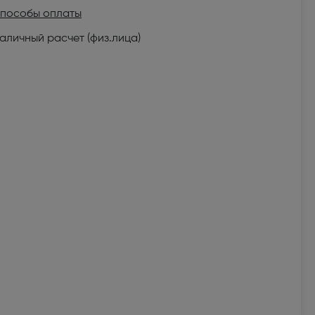
пособы оплаты
аличный расчет (физ.лица)