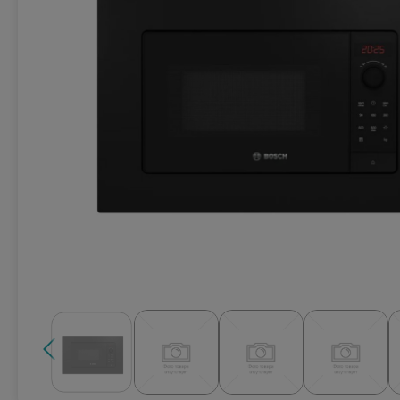
Техника для кухни
Климатическая техника
Товары для спорта и отдыха
Техника для ухода за телом
Электро- бытовой инструмент
Сантехника и водоснабжение
Автомобильная электроника
Детские товары
Эра
DoCash