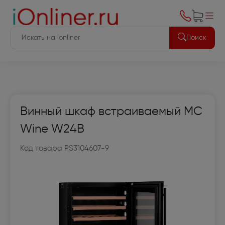
Поиск
Винный шкаф встраиваемый MC
Wine W24B
Код товара PS3104607-9