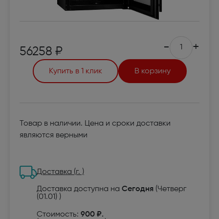
-
+
56258 ₽
Купить в 1 клик
В корзину
Товар в наличии. Цена и сроки доставки
являются верными
Доставка (г. )
Доставка доступна на
Сегодня
(Четверг
(01.01) )
Стоимость:
900 ₽.