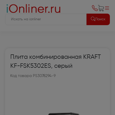
Поиск
Плита комбинированная KRAFT
KF-FSK5302ES, серый
Код товара PS3078294-9