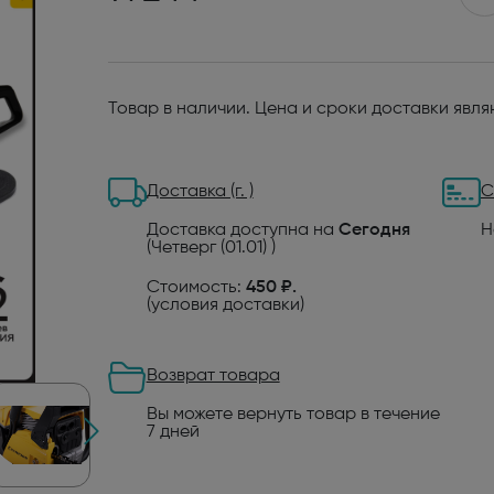
Товар в наличии. Цена и сроки доставки явл
Доставка (г. )
С
Доставка доступна на
Сегодня
Н
(Четверг (01.01) )
Стоимость:
450 ₽.
(
условия доставки
)
Возврат товара
Вы можете вернуть товар в течение
7 дней