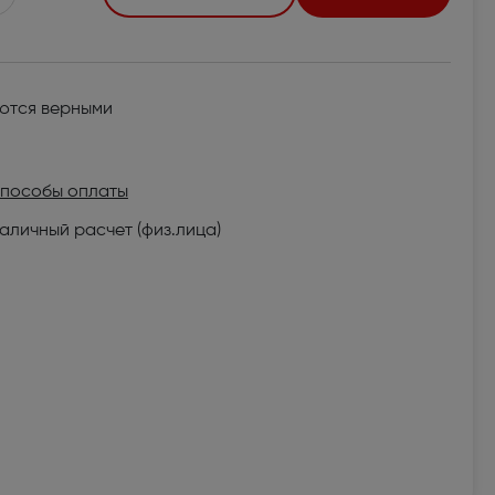
яются верными
пособы оплаты
аличный расчет (физ.лица)