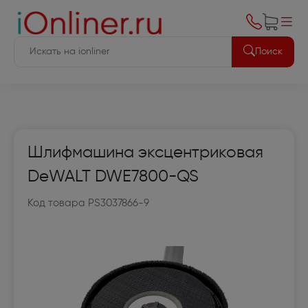
Поиск
Шлифмашина эксцентриковая
DeWALT DWE7800-QS
Код товара PS3037866-9