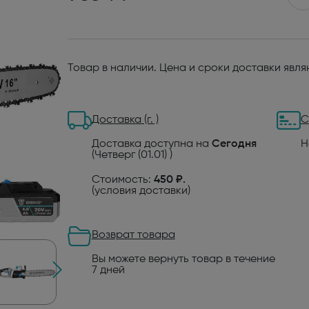
Товар в наличии. Цена и сроки доставки явл
Доставка (г. )
С
Доставка доступна на
Сегодня
Н
(Четверг (01.01) )
Стоимость:
450 ₽.
(
условия доставки
)
Возврат товара
Вы можете вернуть товар в течение
7 дней