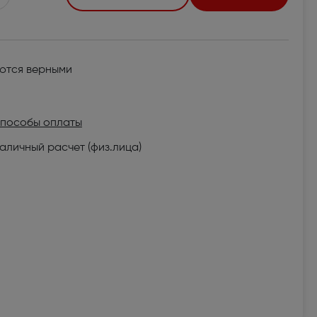
яются верными
пособы оплаты
аличный расчет (физ.лица)