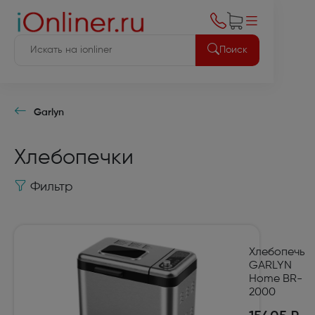
Поиск
Garlyn
Хлебопечки
Фильтр
Хлебопечь
GARLYN
Home BR-
2000