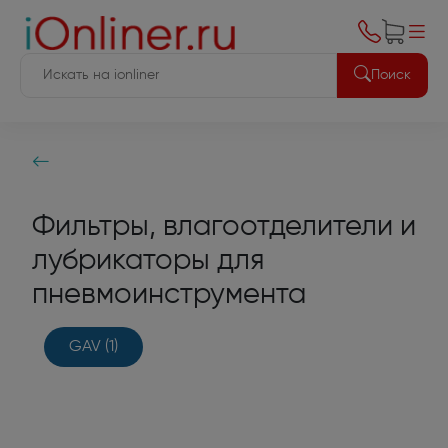
Поиск
Фильтры, влагоотделители и
лубрикаторы для
пневмоинструмента
GAV
(1)