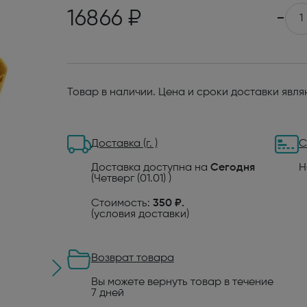
16866 ₽
-
Товар в наличии. Цена и сроки доставки явл
Доставка (г. )
С
Доставка доступна на
Сегодня
Н
(Четверг (01.01) )
Стоимость:
350 ₽.
(
условия доставки
)
Возврат товара
Вы можете вернуть товар в течение
7 дней