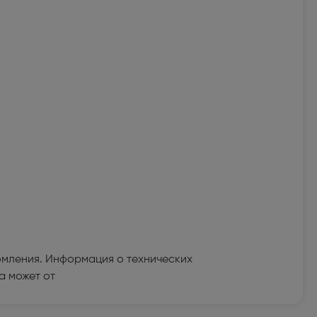
омления. Информация о технических
а может от