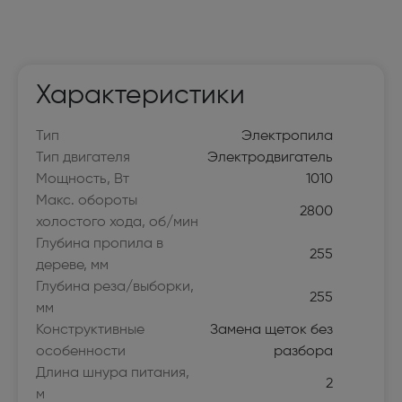
Характеристики
Тип
Электропила
Тип двигателя
Электродвигатель
Мощность, Вт
1010
Макс. обороты
2800
холостого хода, об/мин
Глубина пропила в
255
дереве, мм
Глубина реза/выборки,
255
мм
Конструктивные
Замена щеток без
особенности
разбора
Длина шнура питания,
2
м