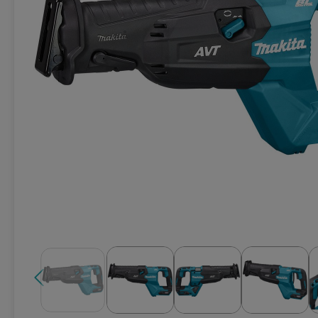
Техника для кухни
Климатическая техника
Товары для спорта и отдыха
Техника для ухода за телом
Электро- бытовой инструмент
Сантехника и водоснабжение
Автомобильная электроника
Детские товары
Эра
DoCash