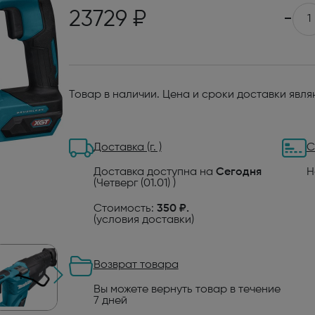
23729 ₽
-
Товар в наличии. Цена и сроки доставки явл
Доставка (г. )
С
Доставка доступна на
Сегодня
Н
(Четверг (01.01) )
Стоимость:
350 ₽.
(
условия доставки
)
Возврат товара
Вы можете вернуть товар в течение
7 дней