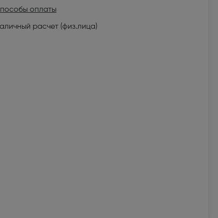
пособы оплаты
аличный расчет (физ.лица)