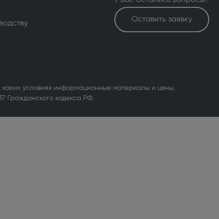
У вас остались вопросы?
Оставить заявку
водству
 каких условиях информационные материалы и цены,
37 Гражданского кодекса РФ.