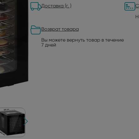
Доставка (г. )
С
Н
Возврат товара
Вы можете вернуть товар в течение
7 дней